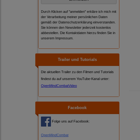
Durch Klicken auf "anmelden" erkläre ich mich mit
der Verarbeitung meiner persönlichen Daten
gemäß der
Datenschutzerklärung
einverstanden.
Sie können den Newsletter jederzeit kostenlos
abbestellen. Die Kontaktdaten hierzu finden Sie in
unserem Impressum.
Trailer und Tutorials
Die aktuellen Trailer zu den Filmen und Tutorials
findest du auf unserem YouTube-Kanal unter:
OpenMindCombatVideo
Facebook
Folge uns auf Facebook:
OpenMindCombat