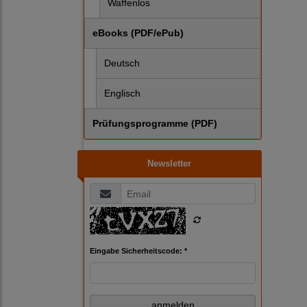
Waffenlos
eBooks (PDF/ePub)
Deutsch
Englisch
Prüfungsprogramme (PDF)
Newsletter
Eingabe Sicherheitscode: *
anmelden