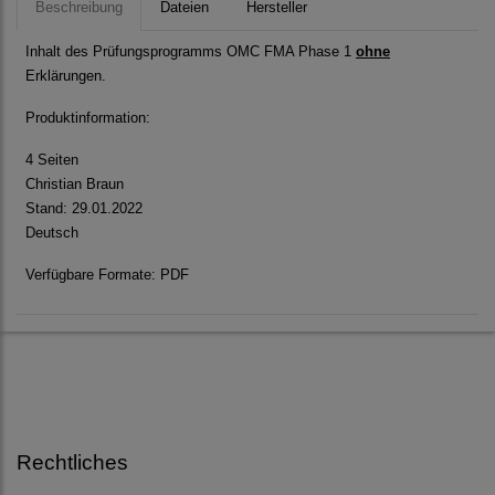
Beschreibung
Dateien
Hersteller
Inhalt des Prüfungsprogramms OMC FMA Phase 1
ohne
Erklärungen.
Produktinformation:
4 Seiten
Christian Braun
Stand: 29.01.2022
Deutsch
Verfügbare Formate: PDF
Rechtliches