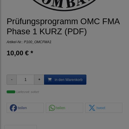
Prüfungsprogramm OMC FMA
Phase 1 KURZ (PDF)
Artikel-Nr.:
P100_OMCFMA1
10,00 € *
in den Warenkorb
Lieferzeit: sofort
teilen
teilen
tweet