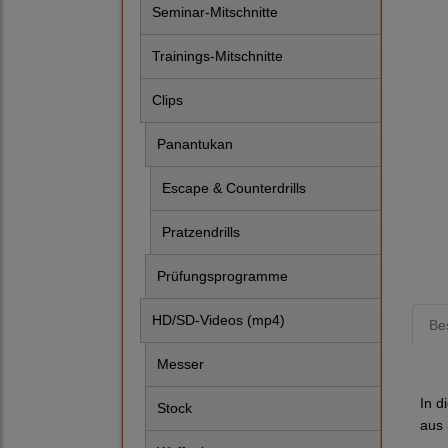
Seminar-Mitschnitte
Trainings-Mitschnitte
Clips
Panantukan
Escape & Counterdrills
Pratzendrills
Prüfungsprogramme
HD/SD-Videos (mp4)
Be
Messer
In d
Stock
aus 