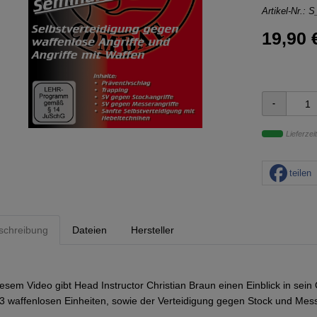
Artikel-Nr.:
S
19,90 
Lieferzeit
teilen
schreibung
Dateien
Hersteller
iesem Video gibt Head Instructor Christian Braun einen Einblick in 
3 waffenlosen Einheiten, sowie der Verteidigung gegen Stock und Mess