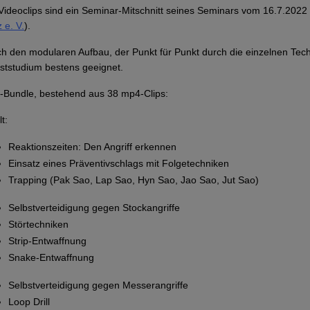
Videoclips sind ein Seminar-Mitschnitt seines Seminars vom 16.7.2022
z e. V.
).
h den modularen Aufbau, der Punkt für Punkt durch die einzelnen Techn
ststudium bestens geeignet.
Bundle, bestehend aus 38 mp4-Clips:
t:
Reaktionszeiten: Den Angriff erkennen
Einsatz eines Präventivschlags mit Folgetechniken
Trapping (Pak Sao, Lap Sao, Hyn Sao, Jao Sao, Jut Sao)
Selbstverteidigung gegen Stockangriffe
Störtechniken
Strip-Entwaffnung
Snake-Entwaffnung
Selbstverteidigung gegen Messerangriffe
Loop Drill