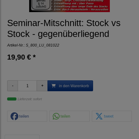
Seminar-Mitschnitt: Stock vs
Stock - gegenüberliegend
Artikel-Nr.:
S_800_LU_081022
19,90 € *
in den Warenkorb
Lieferzeit: sofort
teilen
teilen
tweet