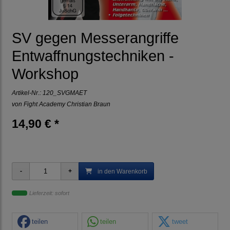
SV gegen Messerangriffe
Entwaffnungstechniken -
Workshop
Artikel-Nr.:
120_SVGMAET
von Fight Academy Christian Braun
14,90 € *
in den Warenkorb
Lieferzeit: sofort
teilen
teilen
tweet