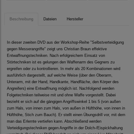
Beschreibung
Dateien
Hersteller
In dieser zweiten DVD aus der Workshop-Reihe "Selbstverteidigung
gegen Messerangriffe" zeigt uns Christian Braun effektive
Entwaffnungstechniken. Nach erfolgreichem Einsatz von
Störtechniken ist es gelungen den Waffenarm des Gegners zu
ergreifen oder zu kontrollieren. In mehr als 20 Kombinationen wird
ausführlich dargestellt, auf welche Weise (über den Oberarm,
Unterarm, mit der Hand, Handkante, Handfläche, den Körper des
Angreifers) eine Entwaffnung möglich ist. Nachfolgend werden
Folgetechniken teilweise mit und ohne Waffe vorgestellt. Dabei
bezieht er sich auf die gängigen Angriffswinkel 1 bis 5 (von außen
zum Hals, von innen zum Hals, von außen in Hüfthöhe, von innen in
Hüfthöhe, Stich zum Bauch). Er stellt einen Übungsdrill vor, mit dem
man das Erlernte vertiefen kann. Abschließend werden
Verteidigungstechniken gegen Angriffe in der Dolch-/Eispickhaltung