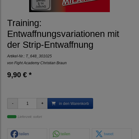
Training:
Entwaffnungsvariationen mit
der Strip-Entwaffnung
Artikel-Nr.:
T_648_301025
von Fight Academy Christian Braun
9,90 € *
in den Warenkorb
Lieferzeit: sofort
teilen
teilen
tweet